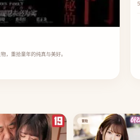
生物，重拾童年的纯真与美好。
冒险