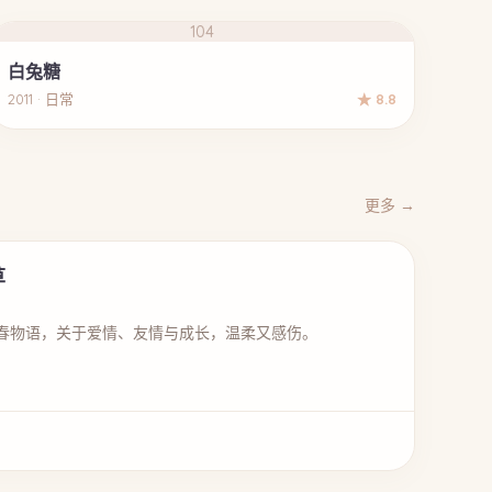
104
白兔糖
2011 · 日常
★ 8.8
更多 →
草
春物语，关于爱情、友情与成长，温柔又感伤。