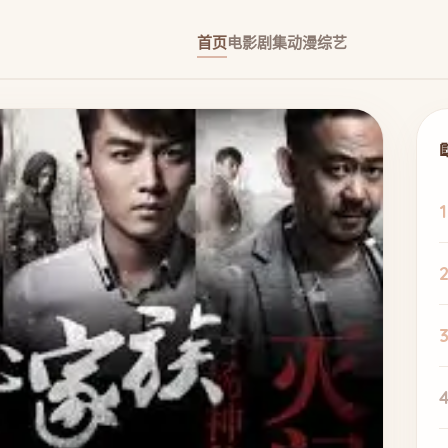
首页
电影
剧集
动漫
综艺
1