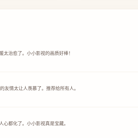
暖太治愈了。小小影视的画质好棒！
洞的友情太让人羡慕了。推荐给所有人。
人心都化了。小小影视真是宝藏。