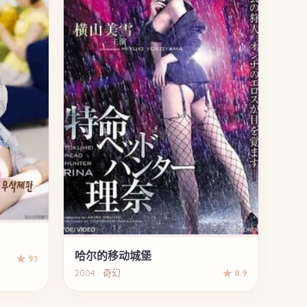
哈尔的移动城堡
★ 9.1
2004 · 奇幻
★ 8.9